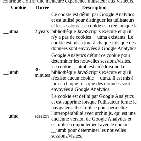
contribue à offrir une meilleure expérience utilisateur aux visiteurs.
Cookie
Durée
Description
Ce cookie est défini par Google Analytics
et est utilisé pour distinguer les utilisateurs
et les sessions. Le cookie est créé lorsque la
__utma
2 years
bibliothèque JavaScript s'exécute et qu'il
n'y a pas de cookies __utma existants. Le
cookie est mis à jour à chaque fois que des
données sont envoyées à Google Analytics.
Google Analytics définit ce cookie pour
déterminer les nouvelles sessions/visites.
Le cookie __utmb est créé lorsque la
30
__utmb
bibliothèque JavaScript s'exécute et qu'il
minutes
n'existe aucun cookie __utma. Il est mis à
jour à chaque fois que des données sont
envoyées à Google Analytics.
Le cookie est défini par Google Analytics
et est supprimé lorsque l'utilisateur ferme le
navigateur. Il est utilisé pour permettre
l'interopérabilité avec urchin.js, qui est une
__utmc
session
ancienne version de Google Analytics et
est utilisé conjointement avec le cookie
__utmb pour déterminer les nouvelles
sessions/visites.